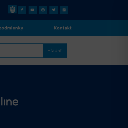
podmienky
Kontakt
Hľadať
line