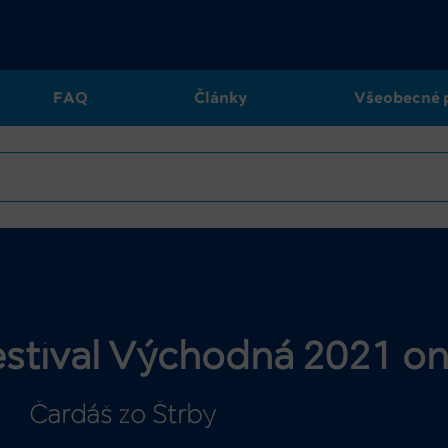
FAQ
Články
Všeobecné 
festival Východná 2021 on
Čardáš zo Štrby