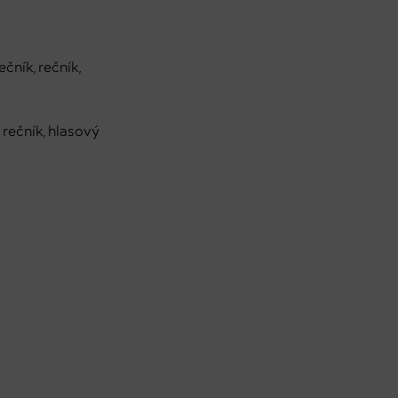
ník, rečník,
 rečník, hlasový