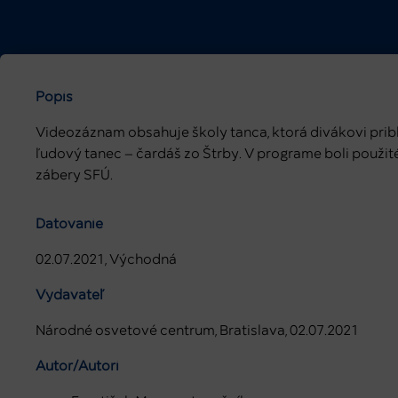
Popis
Videozáznam obsahuje školy tanca, ktorá divákovi pribl
ľudový tanec – čardáš zo Štrby. V programe boli použit
zábery SFÚ.
Datovanie
02.07.2021, Východná
Vydavateľ
Národné osvetové centrum, Bratislava, 02.07.2021
Autor/Autori