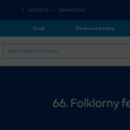
•
KNIŽNICA
•
BÁDATEĽŇA
Úvod
Otváracie hodiny
66. Folklórny 