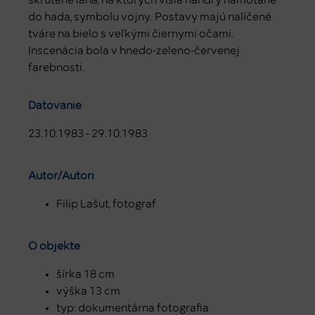
do hada, symbolu vojny. Postavy majú nalíčené
tváre na bielo s veľkými čiernymi očami.
Inscenácia bola v hnedo-zeleno-červenej
farebnosti.
Datovanie
23.10.1983 - 29.10.1983
Autor/Autori
Filip Lašut, fotograf
O objekte
šírka 18 cm
výška 13 cm
typ: dokumentárna fotografia