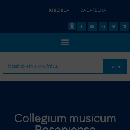
•
KNIŽNICA
•
BÁDATEĽŇA
Hľadať
Collegium musicum