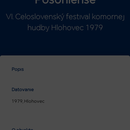
Posoniense
VI. Celoslovenský festival komornej
hudby Hlohovec 1979
Popis
Datovanie
1979, Hlohovec