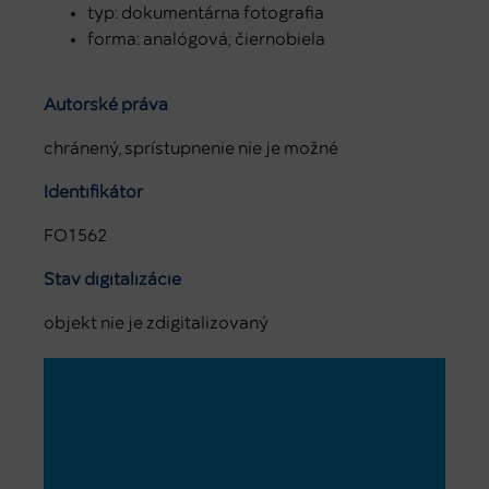
typ: dokumentárna fotografia
forma: analógová; čiernobiela
Autorské práva
chránený, sprístupnenie nie je možné
Identifikátor
FO1562
Stav digitalizácie
objekt nie je zdigitalizovaný