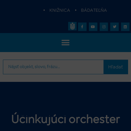
•
KNIŽNICA
•
BÁDATEĽŇA
Hľadať
Účinkujúci orchester