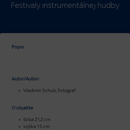
Festivaly inštrumentálnej hudby
Popis
Autor/Autori
Vladimír Schulz, fotograf
O objekte
šírka 21,2 cm
výška 15 cm