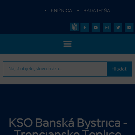
•
KNIŽNICA
•
BÁDATEĽŇA
Hľadať
KSO Banská Bystrica -