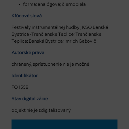
forma: analógová; čiernobiela
Kľúčové slová
Festivaly inštrumentálnej hudby ; KSO Banská
Bystrica -Trenčianske Teplice; Trenčianske
Teplice; Banská Bystrica; Imrich Gažovič
Autorské práva
chránený, sprístupnenie nie je možné
Identifikátor
FO1558
Stav digitalizácie
objekt nie je zdigitalizovaný