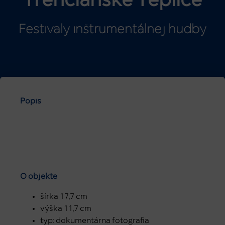
Trenčianske Teplice
Festivaly inštrumentálnej hudby
Popis
O objekte
šírka 17,7 cm
výška 11,7 cm
typ: dokumentárna fotografia