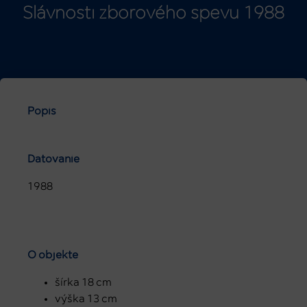
Slávnosti zborového spevu 1988
Popis
Datovanie
1988
O objekte
šírka 18 cm
výška 13 cm