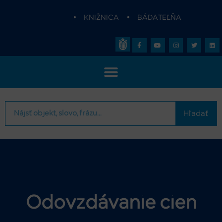
•
KNIŽNICA
•
BÁDATEĽŇA
Hľadať
Odovzdávanie cien