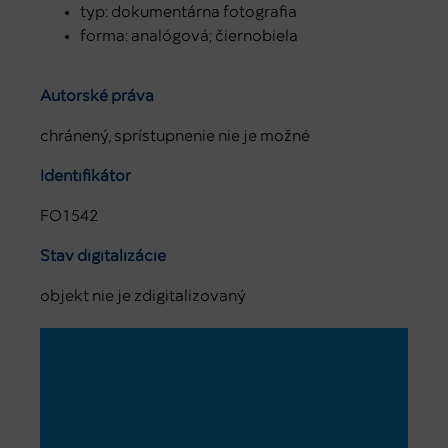
typ: dokumentárna fotografia
forma: analógová; čiernobiela
Autorské práva
chránený, sprístupnenie nie je možné
Identifikátor
FO1542
Stav digitalizácie
objekt nie je zdigitalizovaný