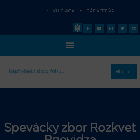
•
KNIŽNICA
•
BÁDATEĽŇA
Hľadať
Spevácky zbor Rozkvet