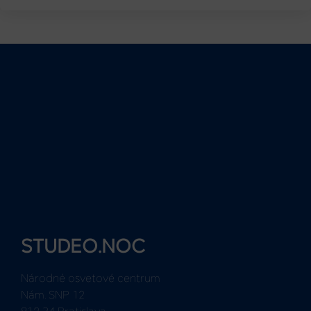
STUDEO.NOC
Národné osvetové centrum
Nám. SNP 12