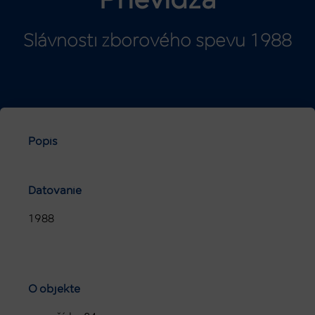
Prievidza
Slávnosti zborového spevu 1988
Popis
Datovanie
1988
O objekte