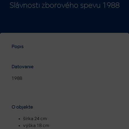
Slávnosti zborového spevu 1988
Popis
Datovanie
1988
O objekte
šírka 24 cm
výška 18 cm