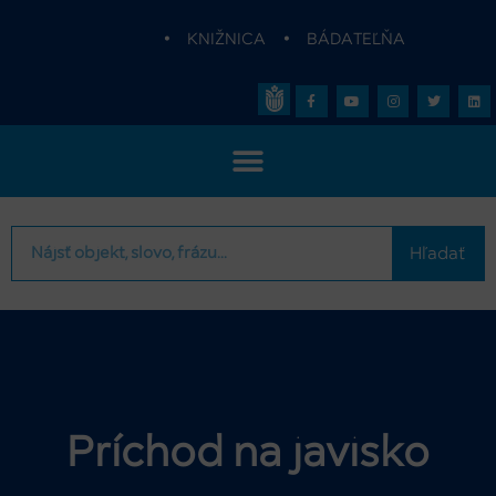
•
KNIŽNICA
•
BÁDATEĽŇA
Hľadať
Príchod na javisko