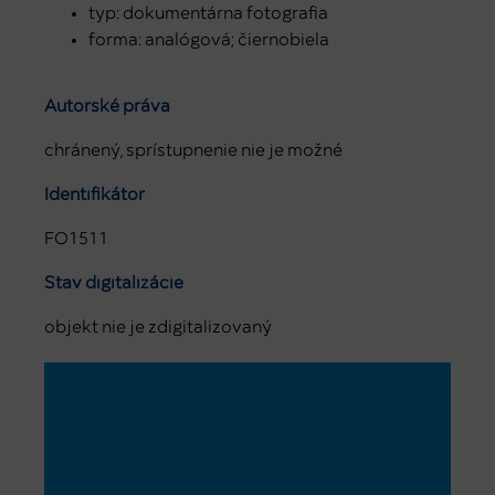
typ: dokumentárna fotografia
forma: analógová; čiernobiela
Autorské práva
chránený, sprístupnenie nie je možné
Identifikátor
FO1511
Stav digitalizácie
objekt nie je zdigitalizovaný