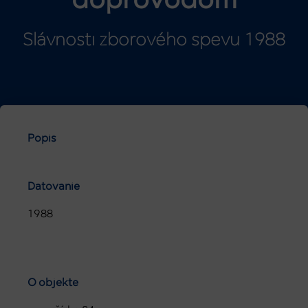
doprovodom
Slávnosti zborového spevu 1988
Popis
Datovanie
1988
O objekte