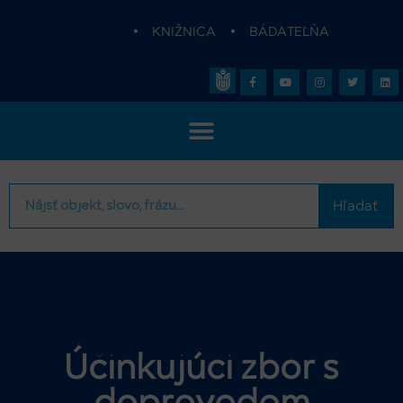
•
KNIŽNICA
•
BÁDATEĽŇA
Hľadať
Účinkujúci zbor s