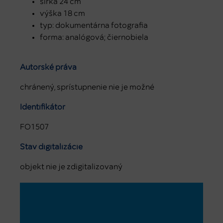
šírka 24 cm
výška 18 cm
typ: dokumentárna fotografia
forma: analógová; čiernobiela
Autorské práva
chránený, sprístupnenie nie je možné
Identifikátor
FO1507
Stav digitalizácie
objekt nie je zdigitalizovaný