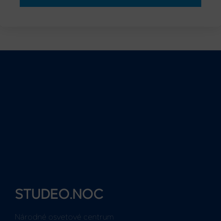
STUDEO.NOC
Národné osvetové centrum