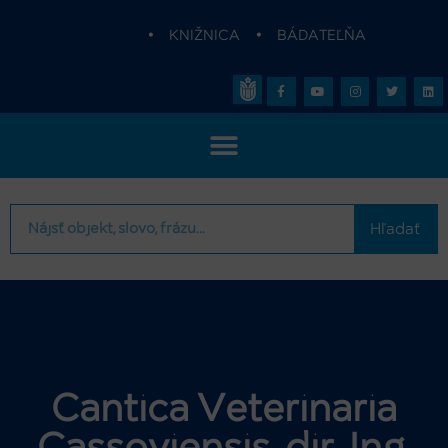
•
KNIŽNICA
•
BÁDATEĽŇA
Hľadať
Cantica Veterinaria