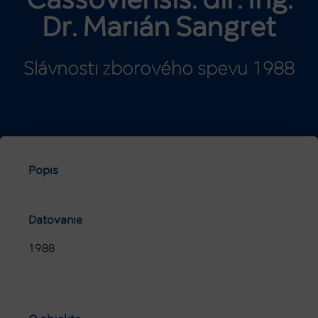
Cassoviensis. dir. Ing.
Dr. Marián Sangret
Slávnosti zborového spevu 1988
Popis
Datovanie
1988