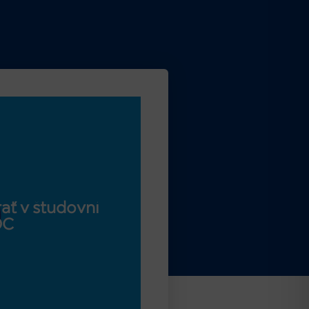
ať v študovni
OC