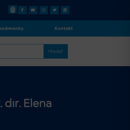
podmienky
Kontakt
Hľadať
dir. Elena