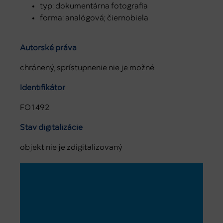
typ: dokumentárna fotografia
forma: analógová; čiernobiela
Autorské práva
chránený, sprístupnenie nie je možné
Identifikátor
FO1492
Stav digitalizácie
objekt nie je zdigitalizovaný