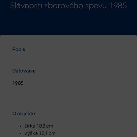
Slávnosti zborového spevu 1985
Popis
Datovanie
1985
O objekte
šírka 18,3 cm
výška 12,1 cm