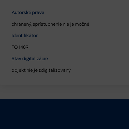
Autorské práva
chránený, sprístupnenie nie je možné
Identifikátor
FO1489
Stav digitalizácie
objekt nie je zdigitalizovaný