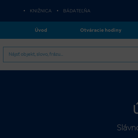
•
KNIŽNICA
•
BÁDATEĽŇA
Úvod
Otváracie hodiny
Slávn