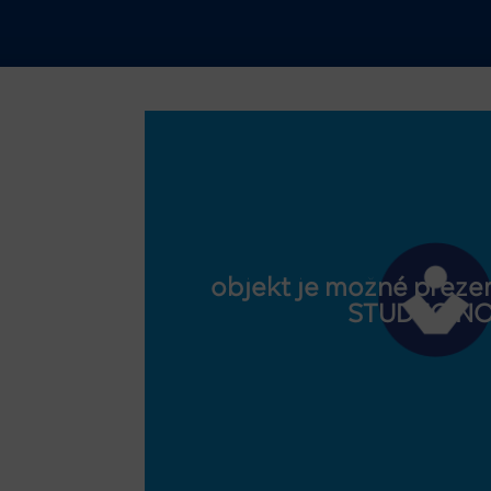
objekt je možné prezer
STUDEO.N