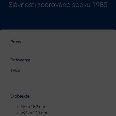
Slávnosti zborového spevu 1985
Popis
Datovanie
1985
O objekte
šírka 18,3 cm
výška 12,1 cm