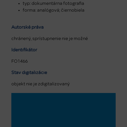
typ: dokumentárna fotografia
forma: analógová; čiernobiela
Autorské práva
chránený, sprístupnenie nie je možné
Identifikátor
FO1466
Stav digitalizácie
objekt nie je zdigitalizovaný