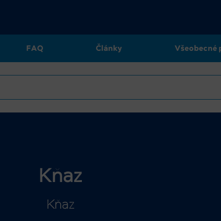
FAQ
Články
Všeobecné 
Kňaz
Kňaz