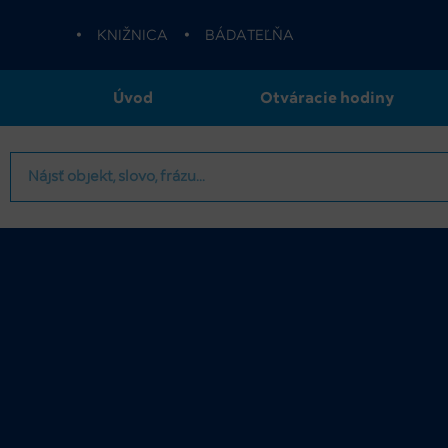
•
KNIŽNICA
•
BÁDATEĽŇA
Úvod
Otváracie hodiny