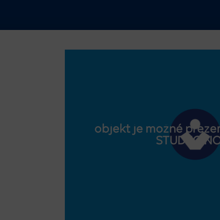
objekt je možné prezer
STUDEO.N