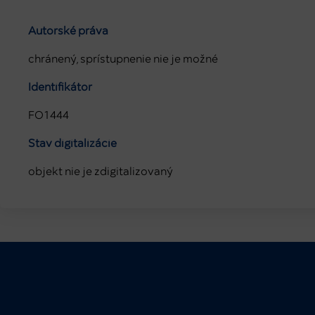
Autorské práva
chránený, sprístupnenie nie je možné
Identifikátor
FO1444
Stav digitalizácie
objekt nie je zdigitalizovaný