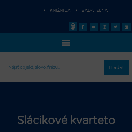
•
KNIŽNICA
•
BÁDATEĽŇA
Hľadať
Sláčikové kvarteto