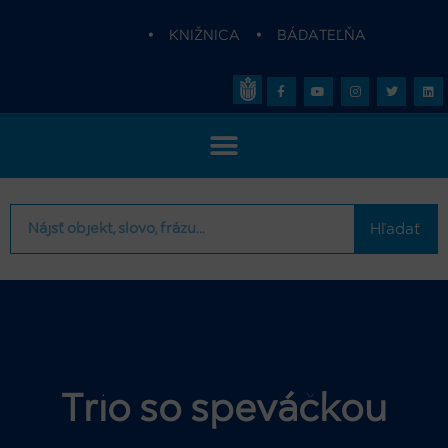
•
KNIŽNICA
•
BÁDATEĽŇA
Hľadať
Trio so speváčkou