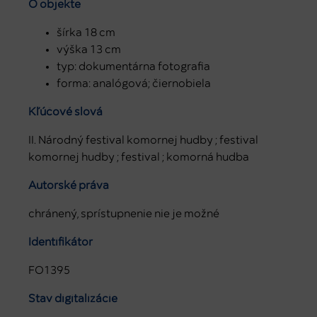
O objekte
šírka 18 cm
výška 13 cm
typ: dokumentárna fotografia
forma: analógová; čiernobiela
Kľúčové slová
II. Národný festival komornej hudby ; festival
komornej hudby ; festival ; komorná hudba
Autorské práva
chránený, sprístupnenie nie je možné
Identifikátor
FO1395
Stav digitalizácie