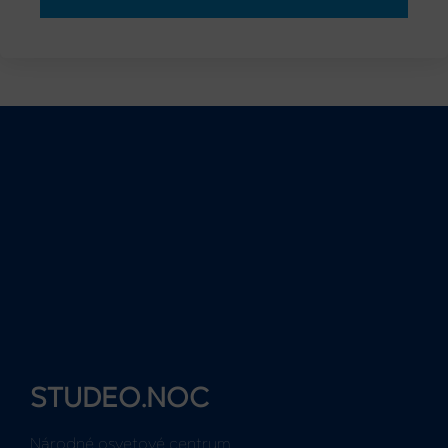
STUDEO.NOC
Národné osvetové centrum