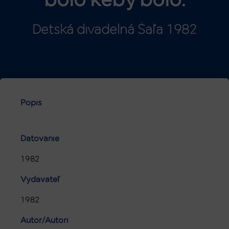
bolo keby bolo.
Detská divadelná Šaľa 1982
Popis
Datovanie
1982
Vydavateľ
1982
Autor/Autori