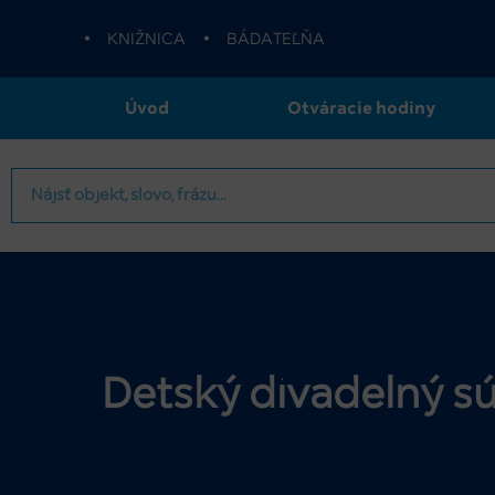
•
KNIŽNICA
•
BÁDATEĽŇA
Úvod
Otváracie hodiny
Detský divadelný