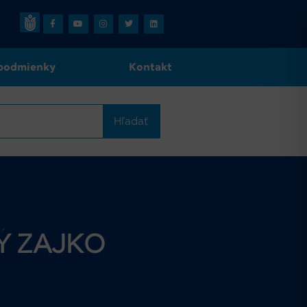
podmienky
Kontakt
Hľadať
LÝ ZAJKO