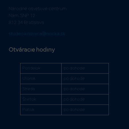
Národné osvetové centrum
Nám. SNP 12
812 34 Bratislava
studeo.kniznica@nocka.sk
Otváracie hodiny
Pondelok
po dohode
Utorok
po dohode
Streda
po dohode
Štvrtok
po dohode
Piatok
po dohode