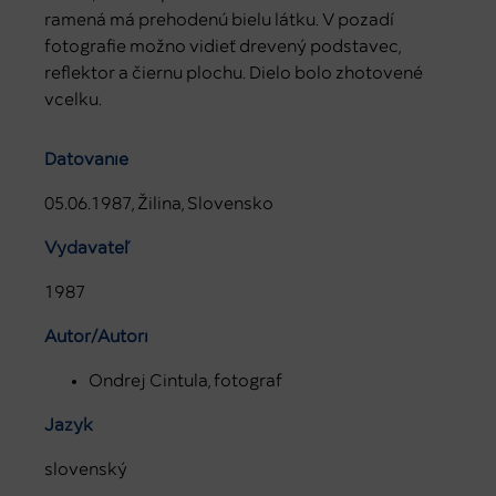
ramená má prehodenú bielu látku. V pozadí
fotografie možno vidieť drevený podstavec,
reflektor a čiernu plochu. Dielo bolo zhotovené
vcelku.
Datovanie
05.06.1987, Žilina, Slovensko
Vydavateľ
1987
Autor/Autori
Ondrej Cintula, fotograf
Jazyk
slovenský