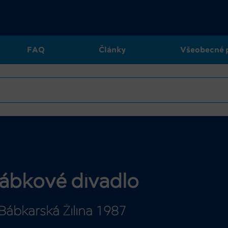
FAQ
Články
Všeobecné 
ábkové divadlo
Bábkarská Žilina 1987