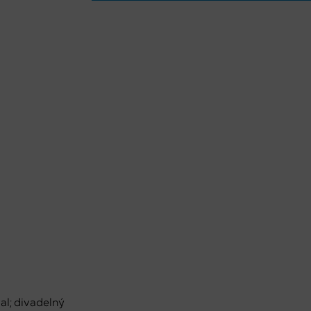
val; divadelný