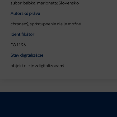
súbor; bábka; marioneta; Slovensko
Autorské práva
chránený, sprístupnenie nie je možné
Identifikátor
FO1196
Stav digitalizácie
objekt nie je zdigitalizovaný