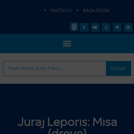
•
KNIŽNICA
•
BÁDATEĽŇA
Hľadať
Juraj Leporis: Misa