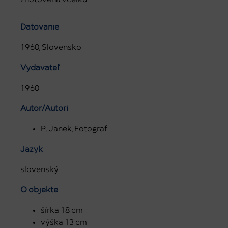
Datovanie
1960, Slovensko
Vydavateľ
1960
Autor/Autori
P. Janek, Fotograf
Jazyk
slovenský
O objekte
šírka 18 cm
výška 13 cm