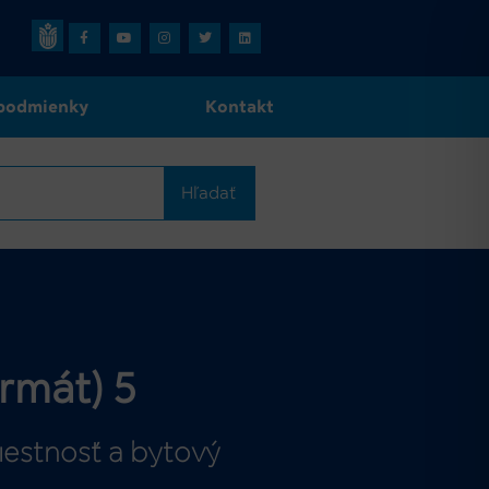
podmienky
Kontakt
Hľadať
rmát) 5
estnosť a bytový