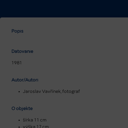
Popis
Datovanie
1981
Autor/Autori
Jaroslav Vavřínek, fotograf
O objekte
šírka 11 cm
výška 17 cm