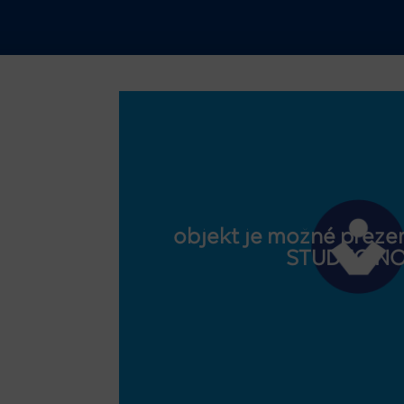
objekt je možné prezer
STUDEO.N