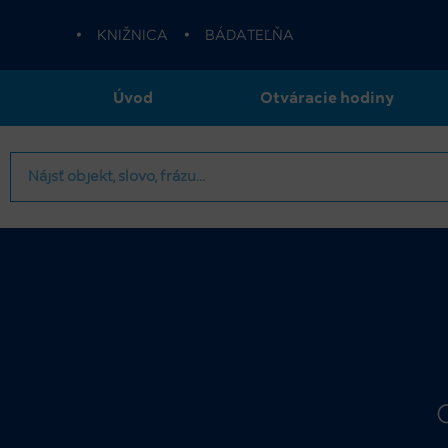
•
KNIŽNICA
•
BÁDATEĽŇA
Úvod
Otváracie hodiny