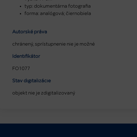
typ: dokumentárna fotografia
forma: analógová; čiernobiela
Autorské práva
chránený, sprístupnenie nie je možné
Identifikátor
FO1077
Stav digitalizácie
objekt nie je zdigitalizovaný