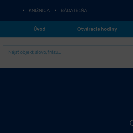
•
KNIŽNICA
•
BÁDATEĽŇA
Úvod
Otváracie hodiny