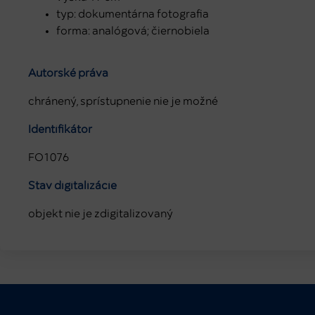
typ: dokumentárna fotografia
forma: analógová; čiernobiela
Autorské práva
chránený, sprístupnenie nie je možné
Identifikátor
FO1076
Stav digitalizácie
objekt nie je zdigitalizovaný