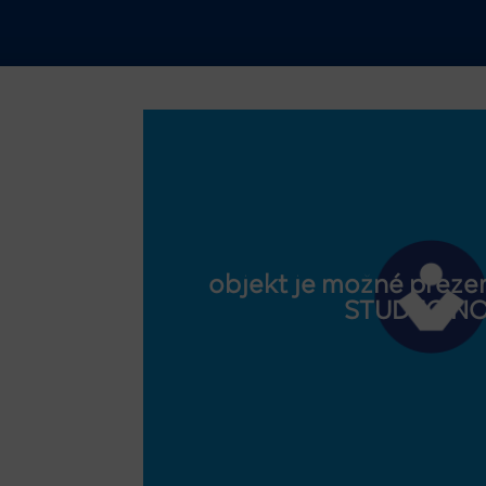
objekt je možné prezer
STUDEO.N