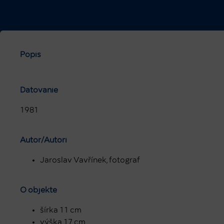
Popis
Datovanie
1981
Autor/Autori
Jaroslav Vavřínek, fotograf
O objekte
šírka 11 cm
výška 17 cm