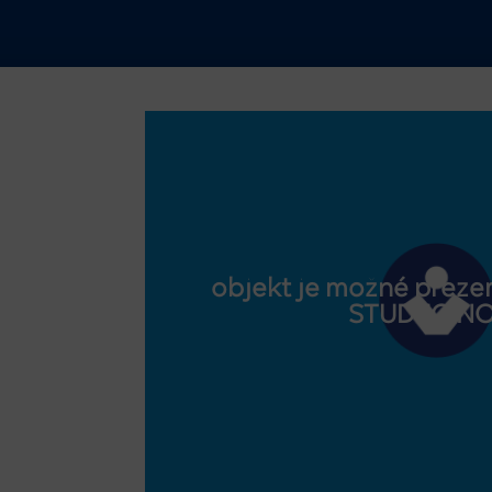
objekt je možné prezer
STUDEO.N