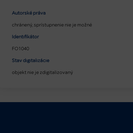
Autorské práva
chránený, sprístupnenie nie je možné
Identifikátor
FO1040
Stav digitalizácie
objekt nie je zdigitalizovaný