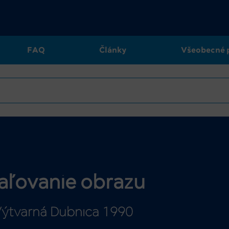
FAQ
Články
Všeobecné 
aľovanie obrazu
ýtvarná Dubnica 1990