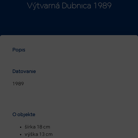
Výtvarná Dubnica 1989
Popis
Datovanie
1989
O objekte
šírka 18 cm
výška 13 cm