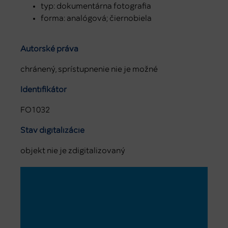
typ: dokumentárna fotografia
forma: analógová; čiernobiela
Autorské práva
chránený, sprístupnenie nie je možné
Identifikátor
FO1032
Stav digitalizácie
objekt nie je zdigitalizovaný