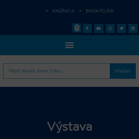
•
KNIŽNICA
•
BÁDATEĽŇA
Hľadať
Výstava