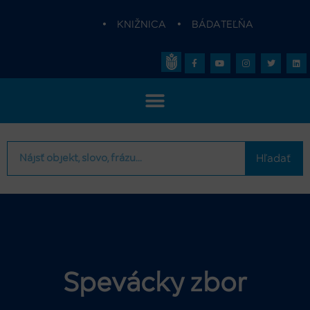
•
KNIŽNICA
•
BÁDATEĽŇA
Hľadať
Spevácky zbor