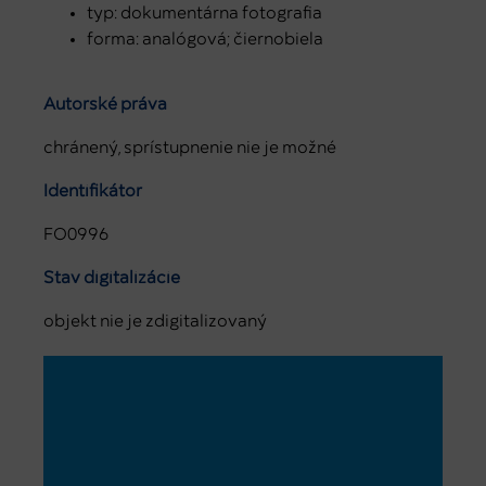
typ: dokumentárna fotografia
forma: analógová; čiernobiela
Autorské práva
chránený, sprístupnenie nie je možné
Identifikátor
FO0996
Stav digitalizácie
objekt nie je zdigitalizovaný