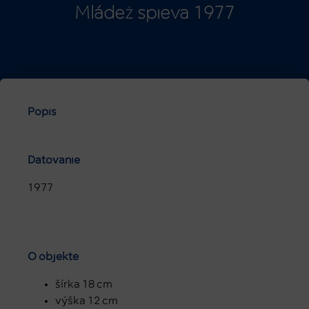
Mládež spieva 1977
Popis
Datovanie
1977
O objekte
šírka 18 cm
výška 12 cm