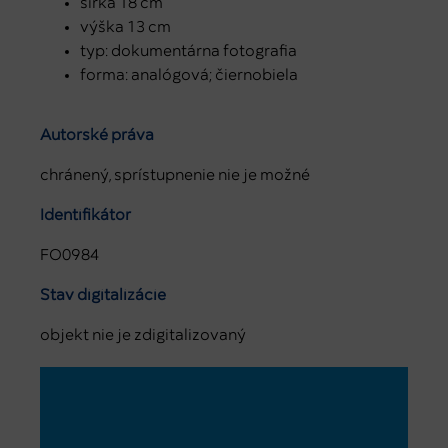
šírka 18 cm
výška 13 cm
typ: dokumentárna fotografia
forma: analógová; čiernobiela
Autorské práva
chránený, sprístupnenie nie je možné
Identifikátor
FO0984
Stav digitalizácie
objekt nie je zdigitalizovaný