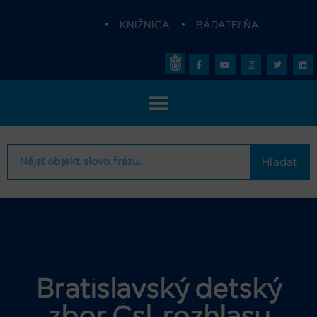
•
KNIŽNICA
•
BÁDATEĽŇA
Hľadať
Bratislavský detský