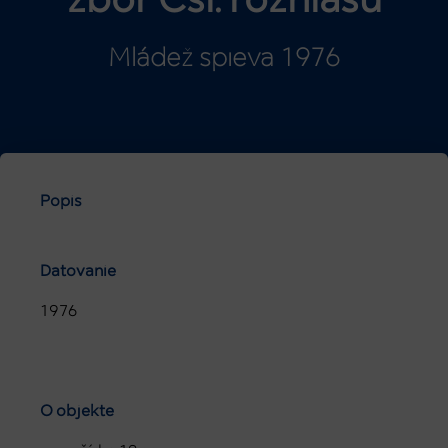
zbor Čsl. rozhlasu
Mládež spieva 1976
Popis
Datovanie
1976
O objekte