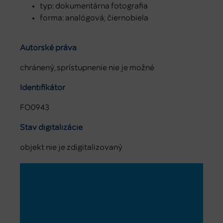
typ: dokumentárna fotografia
forma: analógová; čiernobiela
Autorské práva
chránený, sprístupnenie nie je možné
Identifikátor
FO0943
Stav digitalizácie
objekt nie je zdigitalizovaný