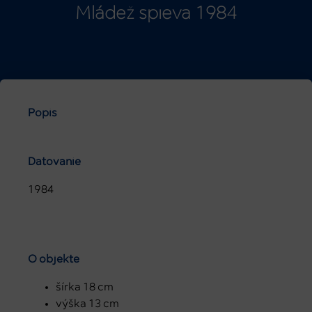
Mládež spieva 1984
Popis
Datovanie
1984
O objekte
šírka 18 cm
výška 13 cm