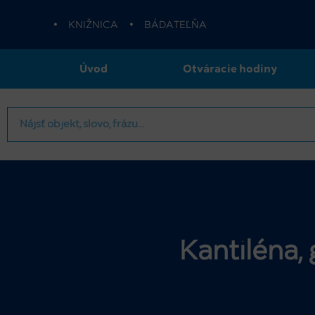
•
KNIŽNICA
•
BÁDATEĽŇA
Úvod
Otváracie hodiny
Kantiléna