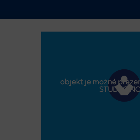
objekt je možné prezer
STUDEO.N