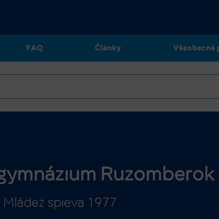
FAQ
Články
Všeobecné 
, gymnázium Ružomberok
Mládež spieva 1977