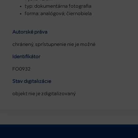
typ: dokumentárna fotografia
forma: analógová; čiernobiela
Autorské práva
chránený, sprístupnenie nie je možné
Identifikátor
FO0932
Stav digitalizácie
objekt nie je zdigitalizovaný