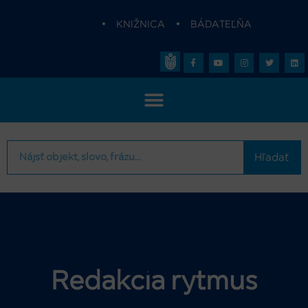
•
KNIŽNICA
•
BÁDATEĽŇA
Hľadať
Redakcia rytmus