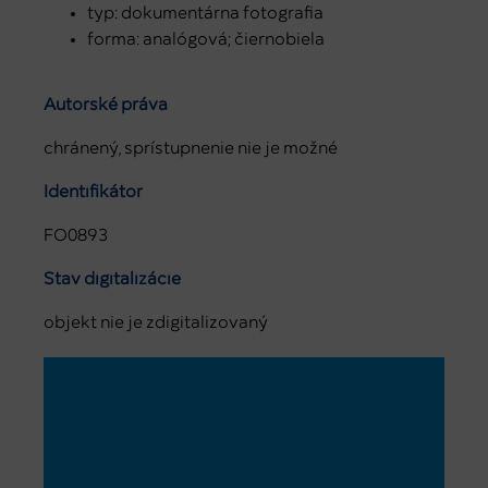
typ: dokumentárna fotografia
forma: analógová; čiernobiela
Autorské práva
chránený, sprístupnenie nie je možné
Identifikátor
FO0893
Stav digitalizácie
objekt nie je zdigitalizovaný