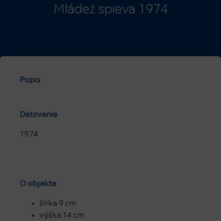
Mládež spieva 1974
Popis
Datovanie
1974
O objekte
šírka 9 cm
výška 14 cm