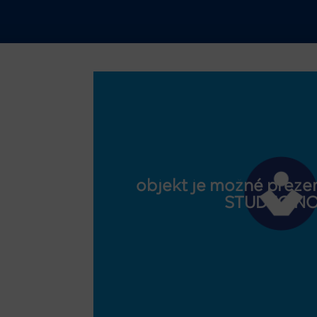
objekt je možné prezer
STUDEO.N