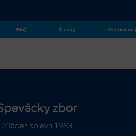
FAQ
Články
Všeobecné 
Spevácky zbor
Mládež spieva 1983