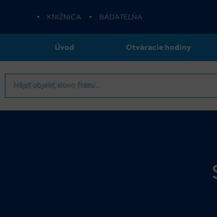
•
KNIŽNICA
•
BÁDATEĽŇA
Úvod
Otváracie hodiny