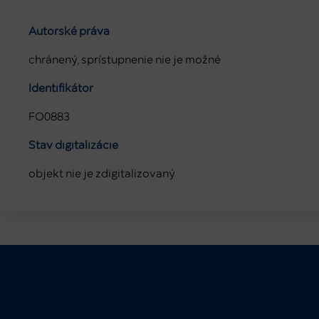
Autorské práva
chránený, sprístupnenie nie je možné
Identifikátor
FO0883
Stav digitalizácie
objekt nie je zdigitalizovaný