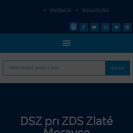
•
KNIŽNICA
•
BÁDATEĽŇA
Hľadať
DSZ pri ZDŠ Zlaté