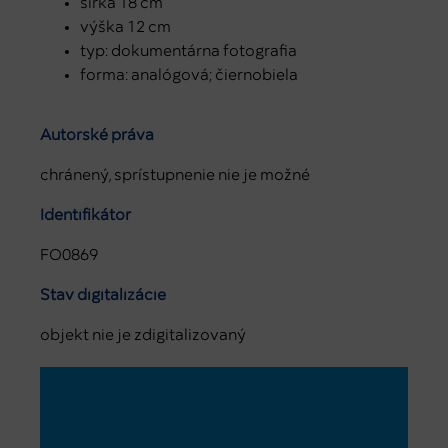
šírka 18 cm
výška 12 cm
typ: dokumentárna fotografia
forma: analógová; čiernobiela
Autorské práva
chránený, sprístupnenie nie je možné
Identifikátor
FO0869
Stav digitalizácie
objekt nie je zdigitalizovaný