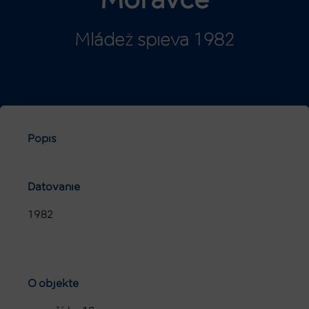
Moravce
Mládež spieva 1982
Popis
Datovanie
1982
O objekte