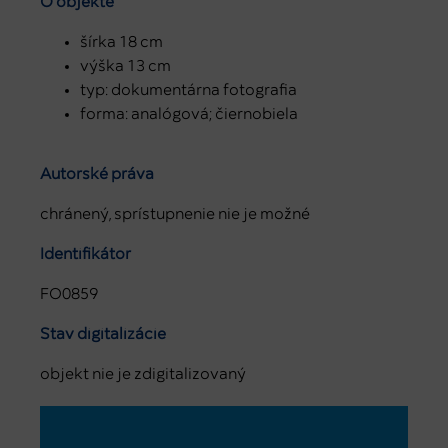
O objekte
šírka 18 cm
výška 13 cm
typ: dokumentárna fotografia
forma: analógová; čiernobiela
Autorské práva
chránený, sprístupnenie nie je možné
Identifikátor
FO0859
Stav digitalizácie
objekt nie je zdigitalizovaný