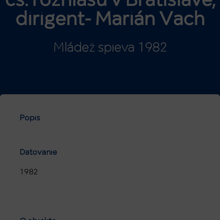
čs. rozhlasu v Bratislave,
dirigent- Marián Vach
Mládež spieva 1982
Popis
Datovanie
1982