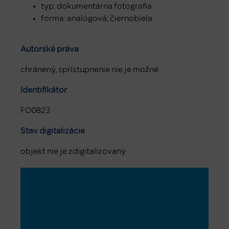
typ: dokumentárna fotografia
forma: analógová; čiernobiela
Autorské práva
chránený, sprístupnenie nie je možné
Identifikátor
FO0823
Stav digitalizácie
objekt nie je zdigitalizovaný