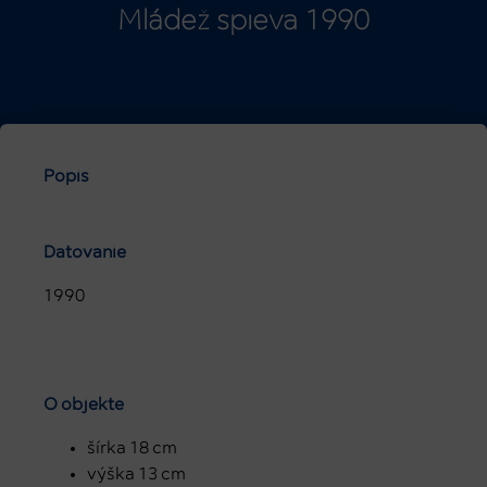
Mládež spieva 1990
Popis
Datovanie
1990
O objekte
šírka 18 cm
výška 13 cm