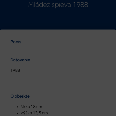
Mládež spieva 1988
Popis
Datovanie
1988
O objekte
šírka 18 cm
výška 13, 5 cm