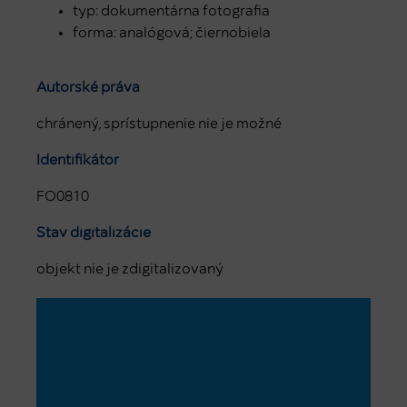
typ: dokumentárna fotografia
forma: analógová; čiernobiela
Autorské práva
chránený, sprístupnenie nie je možné
Identifikátor
FO0810
Stav digitalizácie
objekt nie je zdigitalizovaný