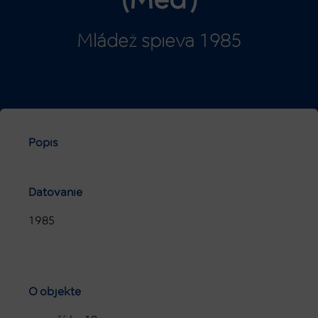
(Meď)
Mládež spieva 1985
Popis
Datovanie
1985
O objekte