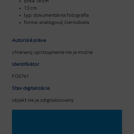
šírka 18 cm
13 cm
typ: dokumentárna fotografia
forma: analógová; čiernobiela
Autorské práva
chránený, sprístupnenie nie je možné
Identifikátor
FO0761
Stav digitalizácie
objekt nie je zdigitalizovaný