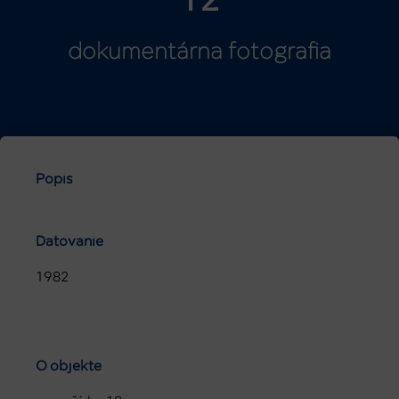
12
dokumentárna fotografia
Popis
Datovanie
1982
O objekte