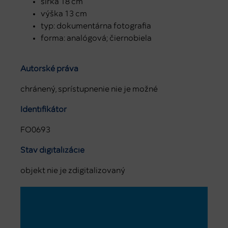
šírka 18 cm
výška 13 cm
typ: dokumentárna fotografia
forma: analógová; čiernobiela
Autorské práva
chránený, sprístupnenie nie je možné
Identifikátor
FO0693
Stav digitalizácie
objekt nie je zdigitalizovaný