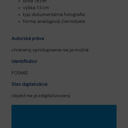
šírka 18 cm
výška 13 cm
typ: dokumentárna fotografia
forma: analógová; čiernobiela
Autorské práva
chránený, sprístupnenie nie je možné
Identifikátor
FO0682
Stav digitalizácie
objekt nie je zdigitalizovaný