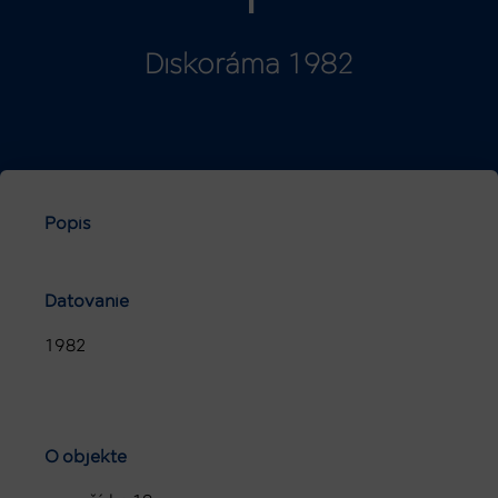
1
Diskoráma 1982
Popis
Datovanie
1982
O objekte