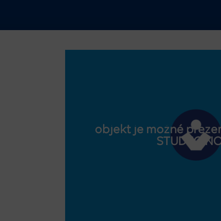
objekt je možné prezer
STUDEO.N