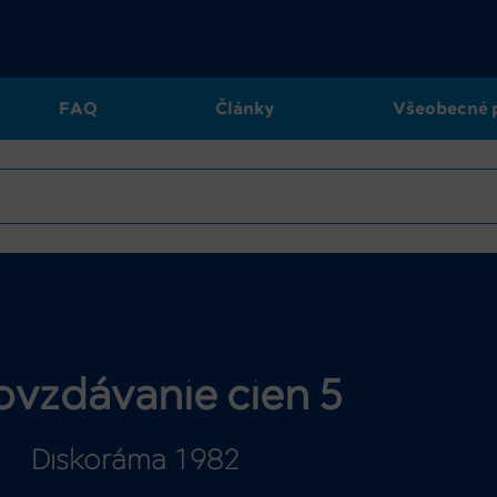
FAQ
Články
Všeobecné 
vzdávanie cien 5
Diskoráma 1982