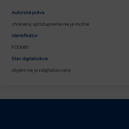
Autorské práva
chránený, sprístupnenie nie je možné
Identifikátor
FO0680
Stav digitalizácie
objekt nie je zdigitalizovaný