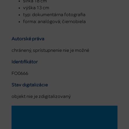
šírka 18 cm
výška 13 cm
typ: dokumentárna fotografia
forma: analógová; čiernobiela
Autorské práva
chránený, sprístupnenie nie je možné
Identifikátor
FO0666
Stav digitalizácie
objekt nie je zdigitalizovaný