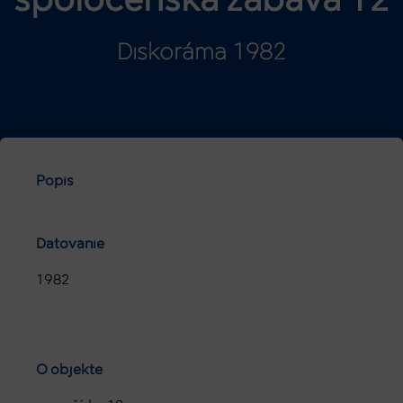
spoločenská zábava 12
Diskoráma 1982
Popis
Datovanie
1982
O objekte