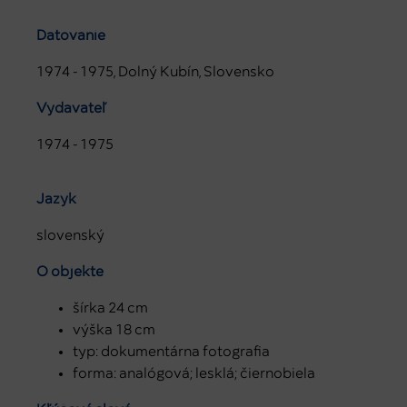
Datovanie
1974 - 1975, Dolný Kubín, Slovensko
Vydavateľ
1974 - 1975
Jazyk
slovenský
O objekte
šírka 24 cm
výška 18 cm
typ: dokumentárna fotografia
forma: analógová; lesklá; čiernobiela