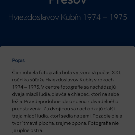
Prešov
Hviezdoslavov Kubín 1974 – 1975
Popis
Čiernobiela fotografia bola vytvorená počas XXI.
ročníka súťaže Hviezdoslavov Kubín, v rokoch
1974 – 1975. V centre fotografie sa nachádzajú
dvaja mladí ľudia, dievča a chlapec, ktorí na sebe
ležia. Pravdepodobne ide o scénu z divadelného
predstavenia. Za dvojicou sa nachádzajú ďalší
traja mladí ľudia, ktorí sedia na zemi. Pozadie diela
tvorí tmavá plocha, zrejme opona. Fotografia nie
je úplne ostrá.