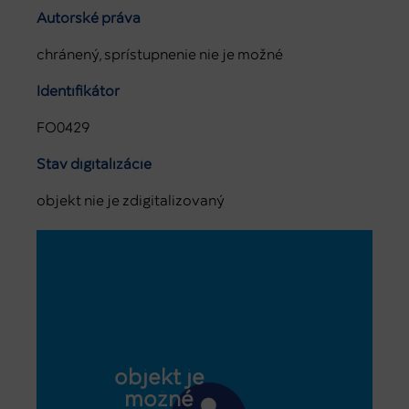
Autorské práva
chránený, sprístupnenie nie je možné
Identifikátor
FO0429
Stav digitalizácie
objekt nie je zdigitalizovaný
objekt je
možné