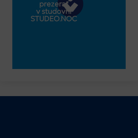
prezerať
v študovni
STUDEO.NOC