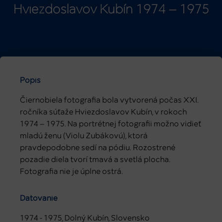
Hviezdoslavov Kubín 1974 – 1975
Popis
Čiernobiela fotografia bola vytvorená počas XXI.
ročníka súťaže Hviezdoslavov Kubín, v rokoch
1974 – 1975. Na portrétnej fotografii možno vidieť
mladú ženu (Violu Zubákovú), ktorá
pravdepodobne sedí na pódiu. Rozostrené
pozadie diela tvorí tmavá a svetlá plocha.
Fotografia nie je úplne ostrá.
Datovanie
1974 - 1975, Dolný Kubín, Slovensko