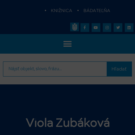
•
KNIŽNICA
•
BÁDATEĽŇA
Hľadať
Viola Zubáková