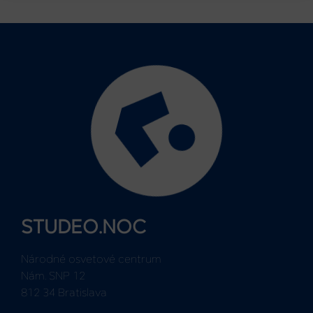
STUDEO.NOC
Národné osvetové centrum
Nám. SNP 12
812 34 Bratislava