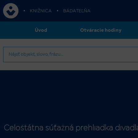
•
KNIŽNICA
•
BÁDATEĽŇA
Úvod
Otváracie hodiny
Celoštátna súťažná prehliadka divadl