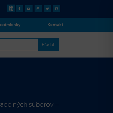
podmienky
Kontakt
Hľadať
ivadelných súborov –