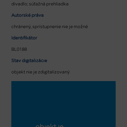
divadlo; súťažná prehliadka
Autorské práva
chránený, sprístupnenie nie je možné
Identifikátor
BL0188
Stav digitalizácie
objekt nie je zdigitalizovaný