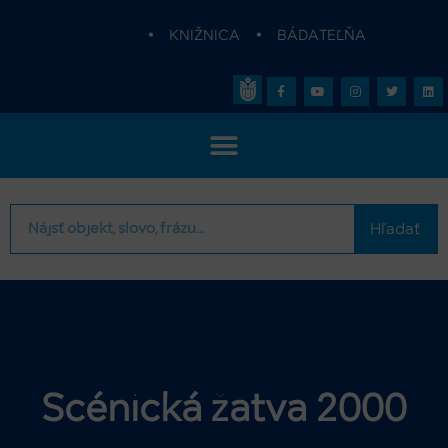
•
KNIŽNICA
•
BÁDATEĽŇA
Hľadať
Scénická žatva 2000