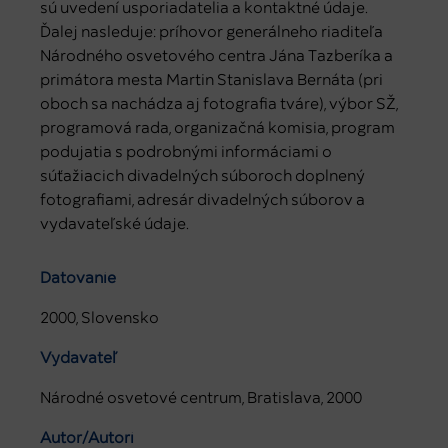
sú uvedení usporiadatelia a kontaktné údaje.
Ďalej nasleduje: príhovor generálneho riaditeľa
Národného osvetového centra Jána Tazberíka a
primátora mesta Martin Stanislava Bernáta (pri
oboch sa nachádza aj fotografia tváre), výbor SŽ,
programová rada, organizačná komisia, program
podujatia s podrobnými informáciami o
súťažiacich divadelných súboroch doplnený
fotografiami, adresár divadelných súborov a
vydavateľské údaje.
Datovanie
2000, Slovensko
Vydavateľ
Národné osvetové centrum, Bratislava, 2000
Autor/Autori