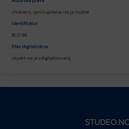
Autorské práva
chránený, sprístupnenie nie je možné
Identifikátor
BL0186
Stav digitalizácie
objekt nie je zdigitalizovaný
STUDEO.N