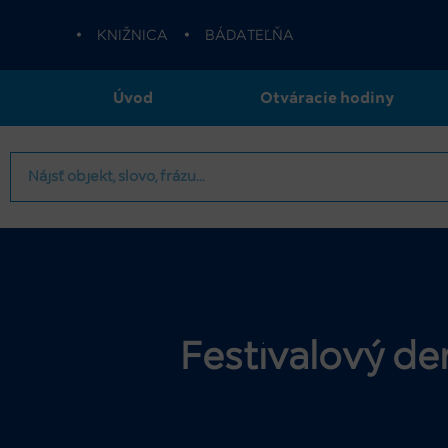
•
KNIŽNICA
•
BÁDATEĽŇA
Úvod
Otváracie hodiny
Festivalový de