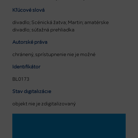
Kľúčové slová
divadlo; Scénická žatva; Martin; amatérske
divadlo; súťažná prehliadka
Autorské práva
chránený, sprístupnenie nie je možné
Identifikátor
BL0173
Stav digitalizácie
objekt nie je zdigitalizovaný