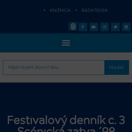
•
KNIŽNICA
•
BÁDATEĽŇA
Hľadať
Festivalový denník č. 3