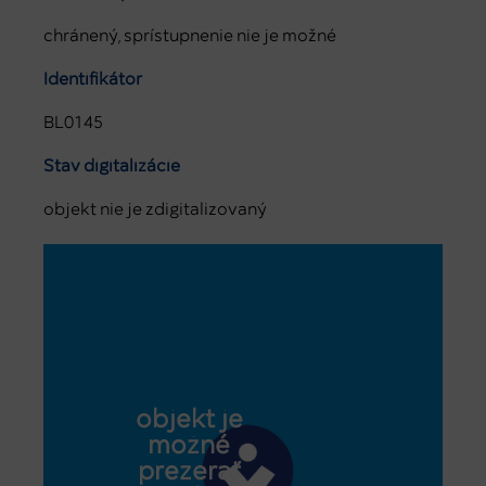
chránený, sprístupnenie nie je možné
Identifikátor
BL0145
Stav digitalizácie
objekt nie je zdigitalizovaný
objekt je
možné
prezerať