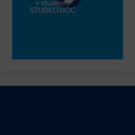
v študovni
STUDEO.NOC