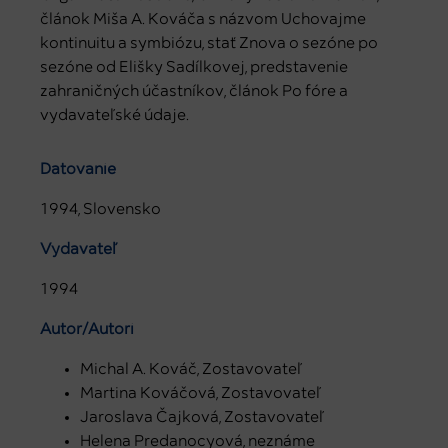
článok Miša A. Kováča s názvom Uchovajme
kontinuitu a symbiózu, stať Znova o sezóne po
sezóne od Elišky Sadílkovej, predstavenie
zahraničných účastníkov, článok Po fóre a
vydavateľské údaje.
Datovanie
1994, Slovensko
Vydavateľ
1994
Autor/Autori
Michal A. Kováč, Zostavovateľ
Martina Kováčová, Zostavovateľ
Jaroslava Čajková, Zostavovateľ
Helena Predanocyová, neznáme